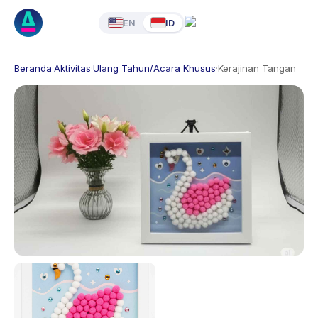
EN
ID
Beranda
·
Aktivitas
·
Ulang Tahun/Acara Khusus
·
Kerajinan Tangan