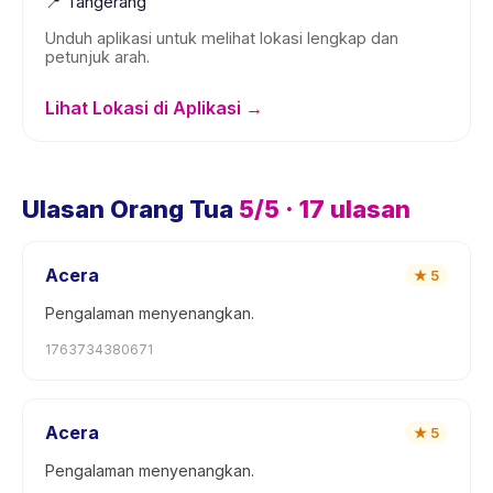
📍
Tangerang
Unduh aplikasi untuk melihat lokasi lengkap dan
petunjuk arah.
Lihat Lokasi di Aplikasi →
Ulasan Orang Tua
5
/5 ·
17
ulasan
Acera
★
5
Pengalaman menyenangkan.
1763734380671
Acera
★
5
Pengalaman menyenangkan.