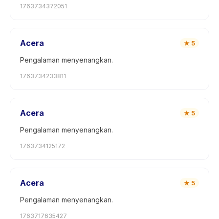
1763734372051
Acera
★
5
Pengalaman menyenangkan.
1763734233811
Acera
★
5
Pengalaman menyenangkan.
1763734125172
Acera
★
5
Pengalaman menyenangkan.
1763717635427