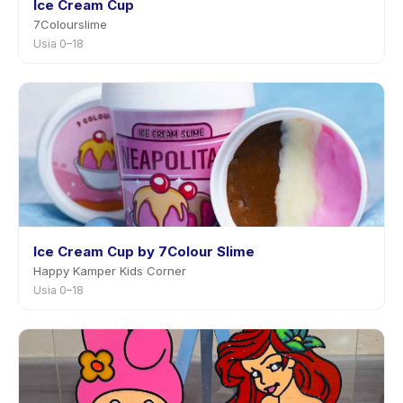
Ice Cream Cup
7Colourslime
Usia 0–18
Ice Cream Cup by 7Colour Slime
Happy Kamper Kids Corner
Usia 0–18