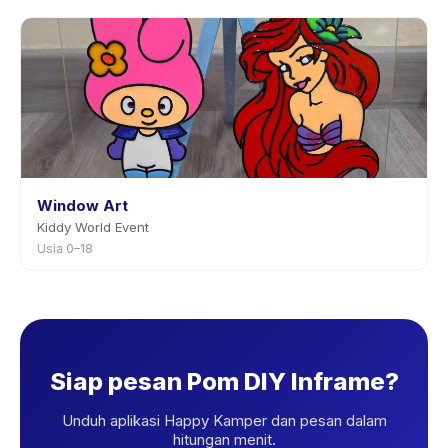
Window Art
Kiddy World Event
Usia 0–18
Siap pesan Pom DIY Inframe?
Unduh aplikasi Happy Kamper dan pesan dalam
hitungan menit.