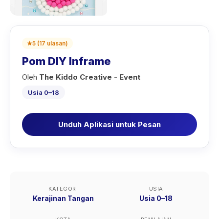
★
5
(
17
ulasan
)
Pom DIY Inframe
Oleh
The Kiddo Creative - Event
Usia 0–18
Unduh Aplikasi untuk Pesan
KATEGORI
USIA
Kerajinan Tangan
Usia 0–18