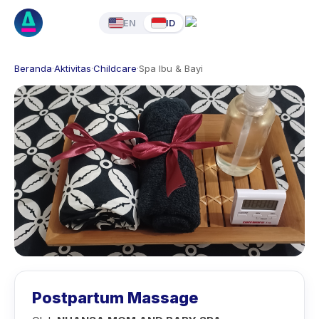
EN
ID
Beranda
·
Aktivitas
·
Childcare
·
Spa Ibu & Bayi
Postpartum Massage