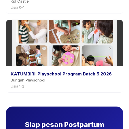
Kid Castle
Usia 0–1
KATUMBIRI-Playschool Program Batch 5 2026
Bungah Playschool
Usia 1–2
Siap pesan Postpartum