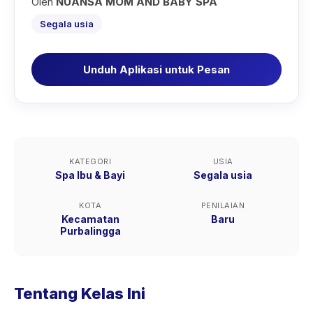
Oleh
NUANSA MOM AND BABY SPA
Segala usia
Unduh Aplikasi untuk Pesan
KATEGORI
USIA
Spa Ibu & Bayi
Segala usia
KOTA
PENILAIAN
Kecamatan
Baru
Purbalingga
Tentang Kelas Ini