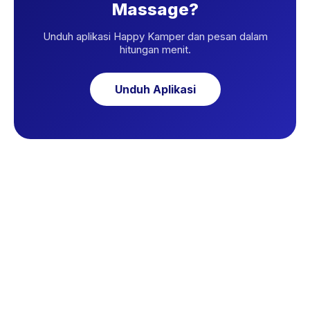
Massage?
Unduh aplikasi Happy Kamper dan pesan dalam
hitungan menit.
Unduh Aplikasi