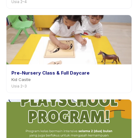
Usia 2–4
Pre-Nursery Class & Full Daycare
Kid Castle
Usia 2–3