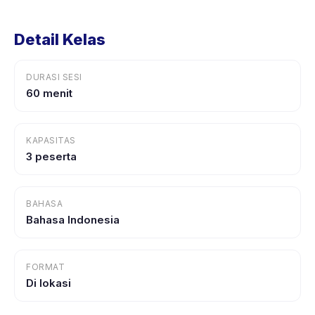
Detail Kelas
DURASI SESI
60 menit
KAPASITAS
3 peserta
BAHASA
Bahasa Indonesia
FORMAT
Di lokasi