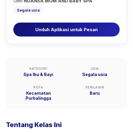
Oleh
NUANSA MOM AND BABY SPA
Segala usia
Unduh Aplikasi untuk Pesan
KATEGORI
USIA
Spa Ibu & Bayi
Segala usia
KOTA
PENILAIAN
Kecamatan
Baru
Purbalingga
Tentang Kelas Ini