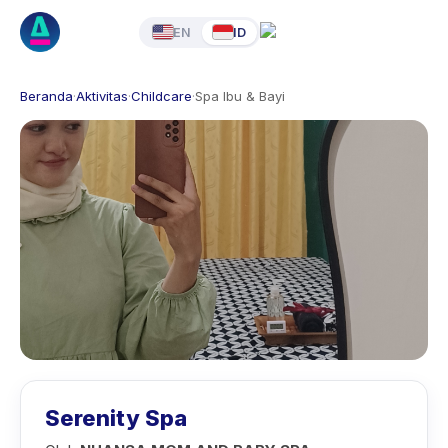
EN
ID
Beranda
·
Aktivitas
·
Childcare
·
Spa Ibu & Bayi
Serenity Spa