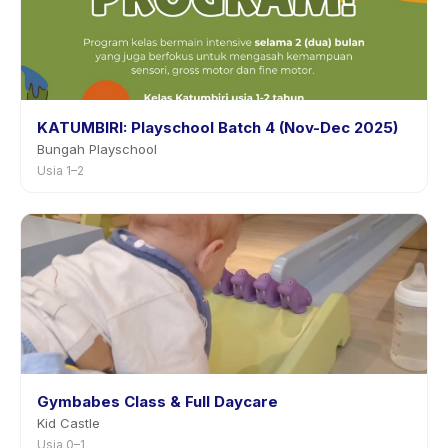
KATUMBIRI: Playschool Batch 4 (Nov-Dec 2025)
Bungah Playschool
Usia 1–2
Gymbabes Class & Full Daycare
Kid Castle
Usia 0–1