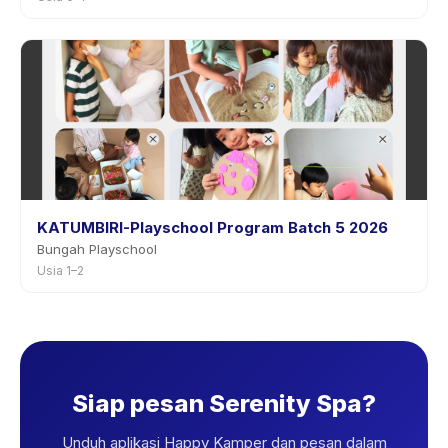
KATUMBIRI-Playschool Program Batch 5 2026
Bungah Playschool
Usia 1–2
Siap pesan Serenity Spa?
Unduh aplikasi Happy Kamper dan pesan dalam