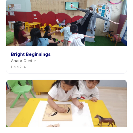
sebelumnya.
Bright Beginnings
Anara Center
Usia 2–4