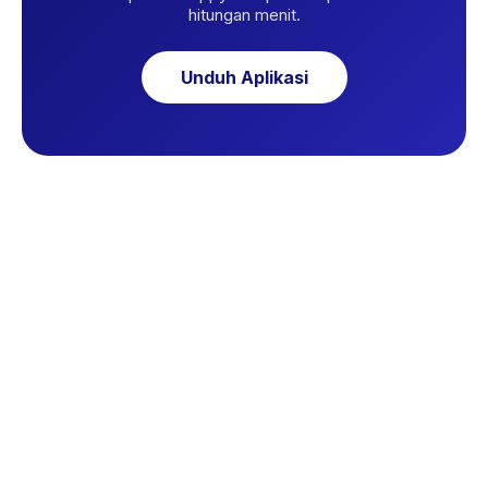
hitungan menit.
Unduh Aplikasi