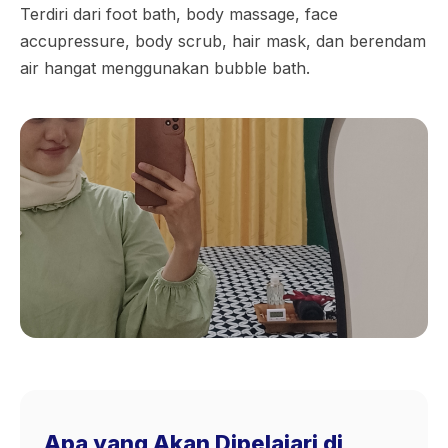
Terdiri dari foot bath, body massage, face
accupressure, body scrub, hair mask, dan berendam
air hangat menggunakan bubble bath.
Apa yang Akan Dipelajari di