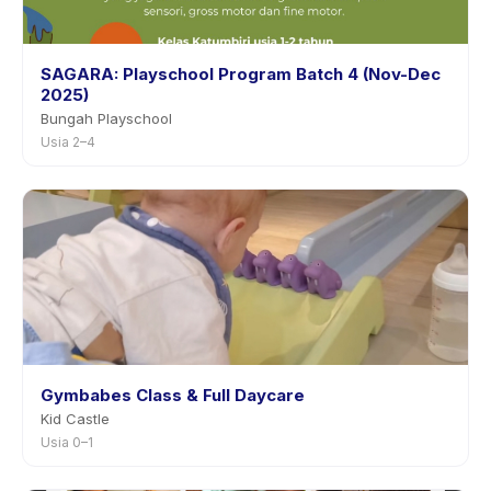
SAGARA: Playschool Program Batch 4 (Nov-Dec
2025)
Bungah Playschool
Usia 2–4
Gymbabes Class & Full Daycare
Kid Castle
Usia 0–1