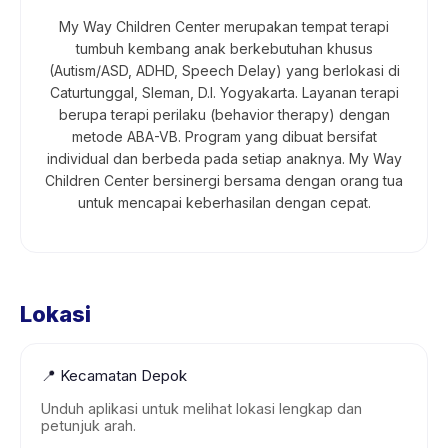
My Way Children Center merupakan tempat terapi
tumbuh kembang anak berkebutuhan khusus
(Autism/ASD, ADHD, Speech Delay) yang berlokasi di
Caturtunggal, Sleman, D.I. Yogyakarta. Layanan terapi
berupa terapi perilaku (behavior therapy) dengan
metode ABA-VB. Program yang dibuat bersifat
individual dan berbeda pada setiap anaknya. My Way
Children Center bersinergi bersama dengan orang tua
untuk mencapai keberhasilan dengan cepat.
Lokasi
📍
Kecamatan Depok
Unduh aplikasi untuk melihat lokasi lengkap dan
petunjuk arah.