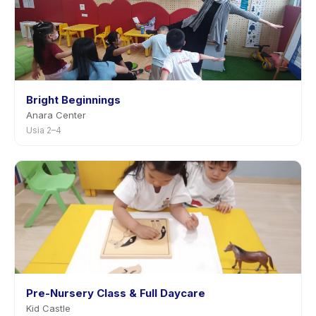
Bright Beginnings
Anara Center
Usia 2–4
Pre-Nursery Class & Full Daycare
Kid Castle