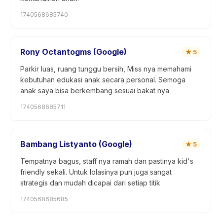
1740568685740
Rony Octantogms (Google)
★
5
Parkir luas, ruang tunggu bersih, Miss nya memahami
kebutuhan edukasi anak secara personal. Semoga
anak saya bisa berkembang sesuai bakat nya
1740568685711
Bambang Listyanto (Google)
★
5
Tempatnya bagus, staff nya ramah dan pastinya kid's
friendly sekali. Untuk lolasinya pun juga sangat
strategis dan mudah dicapai dari setiap titik
1740568685685