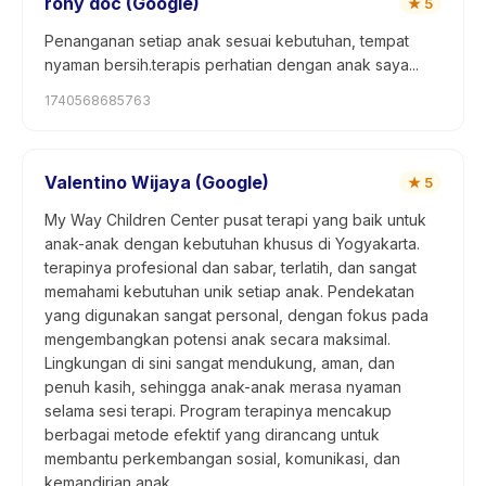
rony doc (Google)
★
5
Penanganan setiap anak sesuai kebutuhan, tempat
nyaman bersih.terapis perhatian dengan anak saya...
1740568685763
Valentino Wijaya (Google)
★
5
My Way Children Center pusat terapi yang baik untuk
anak-anak dengan kebutuhan khusus di Yogyakarta.
terapinya profesional dan sabar, terlatih, dan sangat
memahami kebutuhan unik setiap anak. Pendekatan
yang digunakan sangat personal, dengan fokus pada
mengembangkan potensi anak secara maksimal.
Lingkungan di sini sangat mendukung, aman, dan
penuh kasih, sehingga anak-anak merasa nyaman
selama sesi terapi. Program terapinya mencakup
berbagai metode efektif yang dirancang untuk
membantu perkembangan sosial, komunikasi, dan
kemandirian anak.