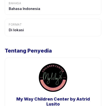
BAHASA
Bahasa Indonesia
FORMAT
Di lokasi
Tentang Penyedia
My Way Children Center by Astrid
Lusito