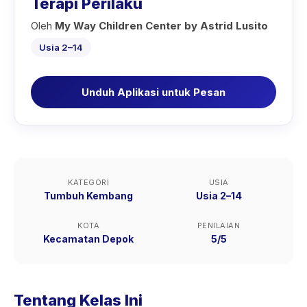
Terapi Perilaku
Oleh
My Way Children Center by Astrid Lusito
Usia 2–14
Unduh Aplikasi untuk Pesan
KATEGORI
USIA
Tumbuh Kembang
Usia 2–14
KOTA
PENILAIAN
Kecamatan Depok
5/5
Tentang Kelas Ini