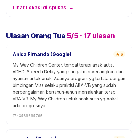
Lihat Lokasi di Aplikasi →
Ulasan Orang Tua
5
/5 ·
17
ulasan
Anisa Firnanda (Google)
★
5
My Way Children Center, tempat terapi anak autis,
ADHD, Speech Delay yang sangat menyenangkan dan
nyaman untuk anak. Adanya program yg tertata dengan
bimbingan Miss selaku praktisi ABA-VB yang sudah
berpengalaman bertahun-tahun menjalankan terapi
ABA-VB. My Way Children untuk anak autis yg bakal
ada progresnya
1740568685785