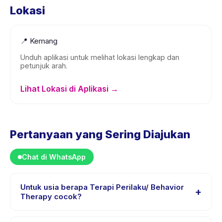
Lokasi
📍
Kemang
Unduh aplikasi untuk melihat lokasi lengkap dan
petunjuk arah.
Lihat Lokasi di Aplikasi →
Pertanyaan yang Sering Diajukan
Chat di WhatsApp
Untuk usia berapa Terapi Perilaku/ Behavior
+
Therapy cocok?
Terapi Perilaku/ Behavior Therapy dirancang untuk