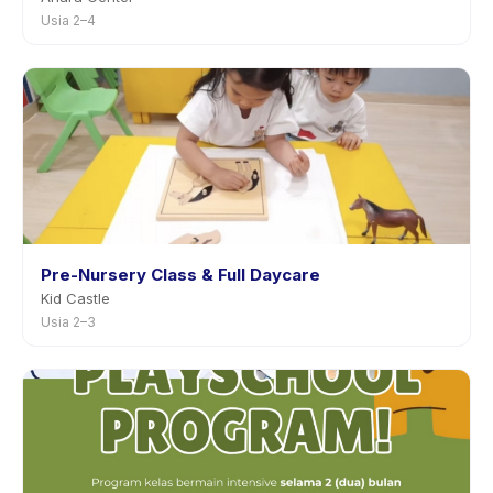
Usia 2–4
Pre-Nursery Class & Full Daycare
Kid Castle
Usia 2–3