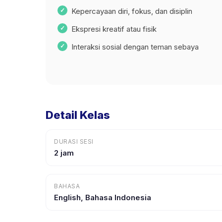
Kepercayaan diri, fokus, dan disiplin
Ekspresi kreatif atau fisik
Interaksi sosial dengan teman sebaya
Detail Kelas
DURASI SESI
2 jam
BAHASA
English, Bahasa Indonesia