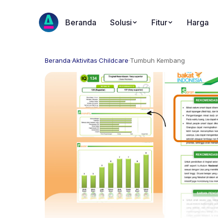
Beranda
Solusi
Fitur
Harga
Beranda
·
Aktivitas
·
Childcare
·
Tumbuh Kembang