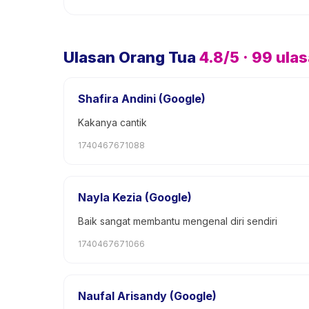
Ulasan Orang Tua
4.8
/5 ·
99
ula
Shafira Andini (Google)
Kakanya cantik
1740467671088
Nayla Kezia (Google)
Baik sangat membantu mengenal diri sendiri
1740467671066
Naufal Arisandy (Google)