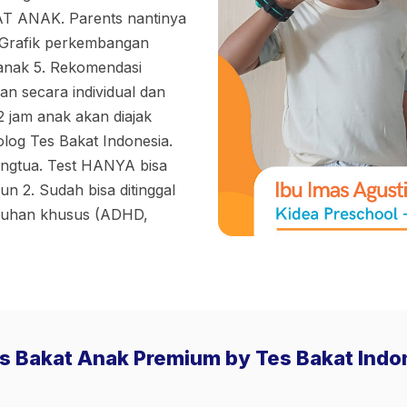
AT ANAK. Parents nantinya
 3. Grafik perkembangan
anak 5. Rekomendasi
kan secara individual dan
2 jam anak akan diajak
log Tes Bakat Indonesia.
angtua. Test HANYA bisa
hun 2. Sudah bisa ditinggal
utuhan khusus (ADHD,
es Bakat Anak Premium by Tes Bakat Indo