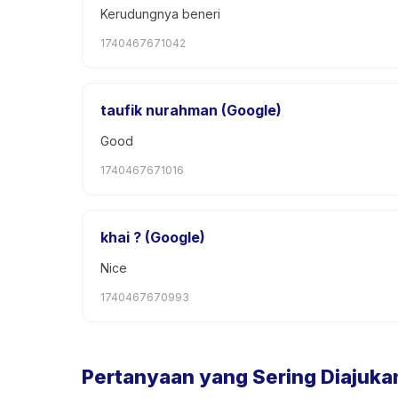
Kerudungnya beneri
1740467671042
taufik nurahman (Google)
Good
1740467671016
khai ? (Google)
Nice
1740467670993
Pertanyaan yang Sering Diajuka