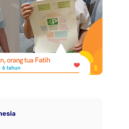
nesia