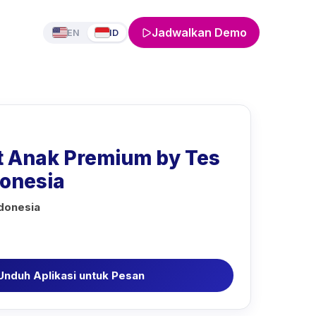
Jadwalkan Demo
EN
ID
t Anak Premium by Tes
donesia
ndonesia
Unduh Aplikasi untuk Pesan