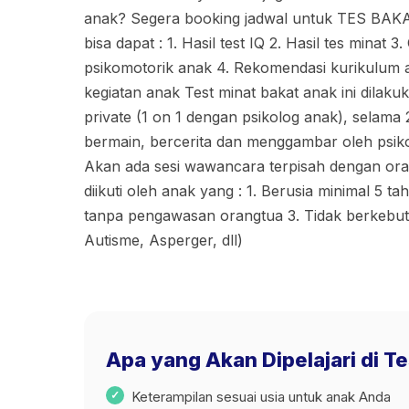
anak? Segera booking jadwal untuk TES BAK
bisa dapat : 1. Hasil test IQ 2. Hasil tes minat
psikomotorik anak 4. Rekomendasi kurikulum 
kegiatan anak Test minat bakat anak ini dilaku
private (1 on 1 dengan psikolog anak), selama 
bermain, bercerita dan menggambar oleh psiko
Akan ada sesi wawancara terpisah dengan or
diikuti oleh anak yang : 1. Berusia minimal 5 ta
tanpa pengawasan orangtua 3. Tidak berkeb
Autisme, Asperger, dll)
Apa yang Akan Dipelajari di T
Keterampilan sesuai usia untuk anak Anda