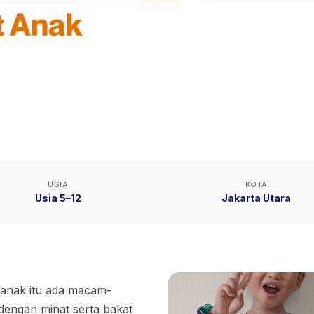
USIA
KOTA
Usia 5–12
Jakarta Utara
 anak itu ada macam-
dengan minat serta bakat