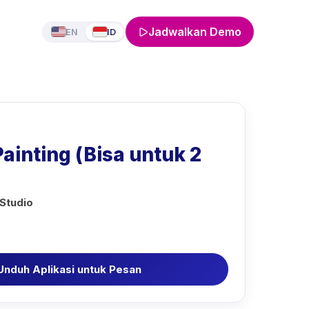
Jadwalkan Demo
EN
ID
Painting (Bisa untuk 2
 Studio
Unduh Aplikasi untuk Pesan