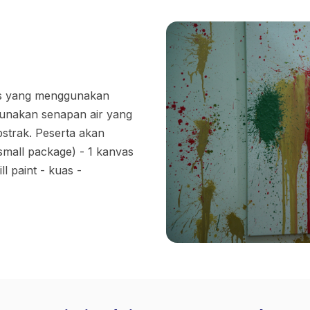
kis yang menggunakan
gunakan senapan air yang
bstrak. Peserta akan
mall package) - 1 kanvas
l paint - kuas -