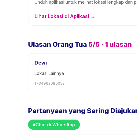
Unduh aplikasi untuk melihat lokasi lengkap dan p
Lihat Lokasi di Aplikasi →
Ulasan Orang Tua
5
/5 ·
1
ulasan
Dewi
Lokasi,Lainnya
1734962680052
Pertanyaan yang Sering Diajuka
Chat di WhatsApp