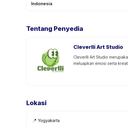
Indonesia
Tentang Penyedia
Cleverlli Art Studio
Cleverlli Art Studio merupa
meluapkan emosi serta kreat
Lokasi
📍
Yogyakarta