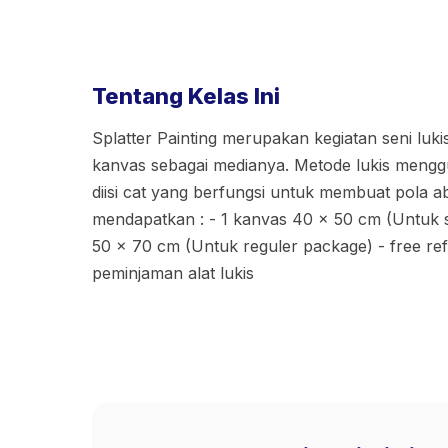
Tentang Kelas Ini
Splatter Painting merupakan kegiatan seni lu
kanvas sebagai medianya. Metode lukis meng
diisi cat yang berfungsi untuk membuat pola a
mendapatkan : - 1 kanvas 40 x 50 cm (Untuk s
50 x 70 cm (Untuk reguler package) - free refil
peminjaman alat lukis