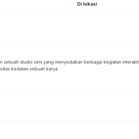
Di lokasi
kan sebuah studio seni yang menyediakan berbagai kegiatan interakt
ivitas kedalam sebuah karya