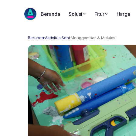
Beranda
Solusi
Fitur
Harga
Beranda
·
Aktivitas
·
Seni
·
Menggambar & Melukis