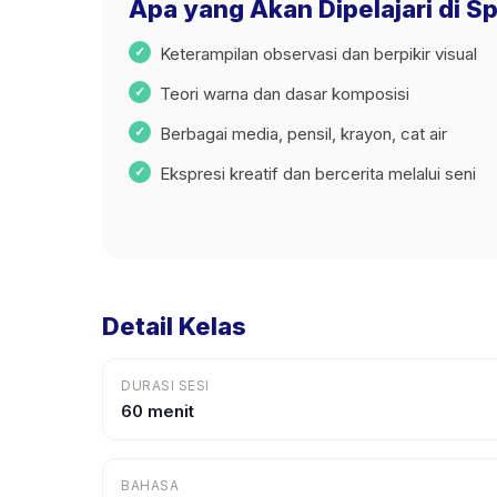
Apa yang Akan Dipelajari di Sp
Keterampilan observasi dan berpikir visual
Teori warna dan dasar komposisi
Berbagai media, pensil, krayon, cat air
Ekspresi kreatif dan bercerita melalui seni
Detail Kelas
DURASI SESI
60 menit
BAHASA