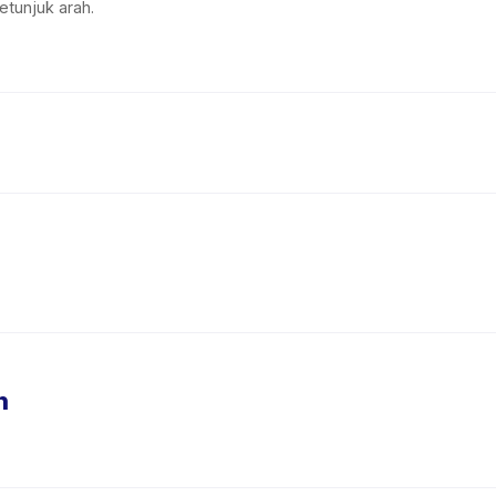
etunjuk arah.
n