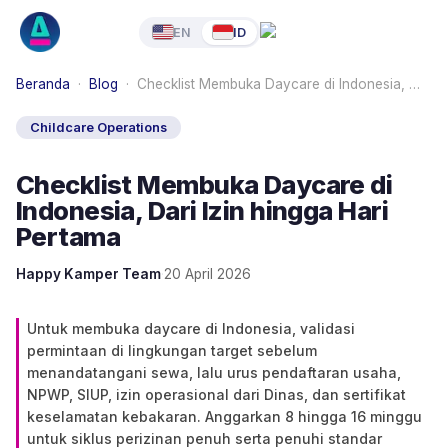
EN
ID
Beranda
·
Blog
·
Checklist Membuka Daycare di Indonesia, …
Childcare Operations
Checklist Membuka Daycare di
Indonesia, Dari Izin hingga Hari
Pertama
Happy Kamper Team
·
20 April 2026
Untuk membuka daycare di Indonesia, validasi
permintaan di lingkungan target sebelum
menandatangani sewa, lalu urus pendaftaran usaha,
NPWP, SIUP, izin operasional dari Dinas, dan sertifikat
keselamatan kebakaran. Anggarkan 8 hingga 16 minggu
untuk siklus perizinan penuh serta penuhi standar