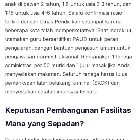
anak di bawah 2 tahun, 1:8 untuk usia 2-3 tahun, dan
1:15 untuk usia 4-6 tahun. Selalu konfirmasi rasio
terkini dengan Dinas Pendidikan setempat karena
beberapa kota telah memperketatnya. Saat merekrut,
utamakan guru bersertifikat PAUD untuk peran
pengajaran, dengan bantuan pengasuh umum untuk
pengawasan non-instruksional. Rencanakan 1 tenaga
administrasi per 50 murid dan 1 juru masak jika Anda
menyediakan makanan. Seluruh tenaga harus lulus
pemeriksaan latar belakang kriminal (SKCK) dan
menyertakan catatan imunisasi terbaru.
Keputusan Pembangunan Fasilitas
Mana yang Sepadan?
Di luar standar luas lantai minimum, ada beberapa