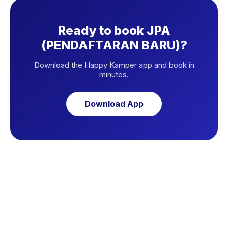
Ready to book JPA
(PENDAFTARAN BARU)?
Download the Happy Kamper app and book in
minutes.
Download App