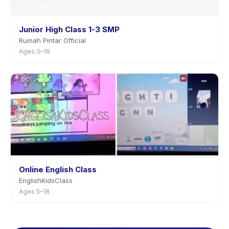
Junior High Class 1-3 SMP
Rumah Pintar Official
Ages 0–18
Online English Class
EnglishKidsClass
Ages 5–18