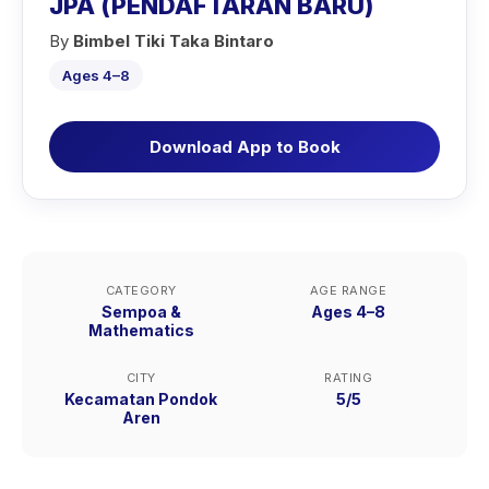
JPA (PENDAFTARAN BARU)
By
Bimbel Tiki Taka Bintaro
Ages 4–8
Download App to Book
CATEGORY
AGE RANGE
Sempoa &
Ages 4–8
Mathematics
CITY
RATING
Kecamatan Pondok
5/5
Aren