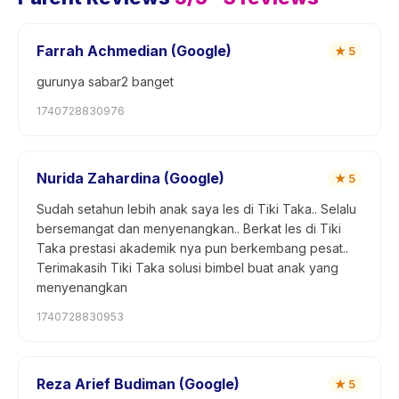
Farrah Achmedian (Google)
★
5
gurunya sabar2 banget
1740728830976
Nurida Zahardina (Google)
★
5
Sudah setahun lebih anak saya les di Tiki Taka.. Selalu
bersemangat dan menyenangkan.. Berkat les di Tiki
Taka prestasi akademik nya pun berkembang pesat..
Terimakasih Tiki Taka solusi bimbel buat anak yang
menyenangkan
1740728830953
Reza Arief Budiman (Google)
★
5