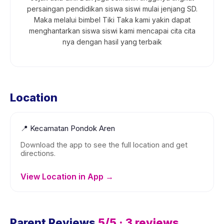
persaingan pendidikan siswa siswi mulai jenjang SD.
Maka melalui bimbel Tiki Taka kami yakin dapat
menghantarkan siswa siswi kami mencapai cita cita
nya dengan hasil yang terbaik
Location
📍
Kecamatan Pondok Aren
Download the app to see the full location and get
directions.
View Location in App →
Parent Reviews
5
/5 ·
3
reviews