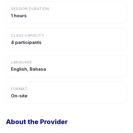
SESSION DURATION
1 hours
CLASS CAPACITY
4 participants
LANGUAGE
English, Bahasa
FORMAT
On-site
About the Provider