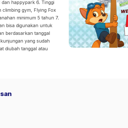
dan happypark 6. Tinggi
 climbing gym, Flying Fox
anahan minimum 5 tahun 7.
dan bisa digunakan untuk
an berdasarkan tanggal
l kunjungan yang sudah
at diubah tanggal atau
usan