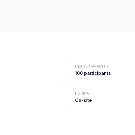
CLASS CAPACITY
100 participants
FORMAT
On-site