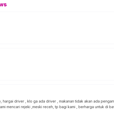
ews
 hargai driver , klo ga ada driver , makanan tidak akan ada pengant
kami mencari rejeki ,meski receh, tp bagi kami , berharga untuk di 