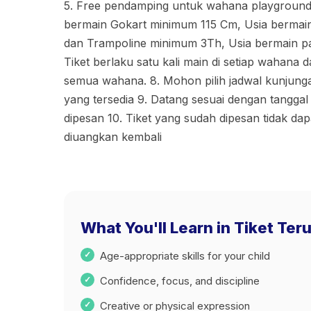
5. Free pendamping untuk wahana playground 
bermain Gokart minimum 115 Cm, Usia bermain
dan Trampoline minimum 3Th, Usia bermain p
Tiket berlaku satu kali main di setiap wahana 
semua wahana. 8. Mohon pilih jadwal kunjung
yang tersedia 9. Datang sesuai dengan tangga
dipesan 10. Tiket yang sudah dipesan tidak dap
diuangkan kembali
What You'll Learn in Tiket Ter
Age-appropriate skills for your child
Confidence, focus, and discipline
Creative or physical expression