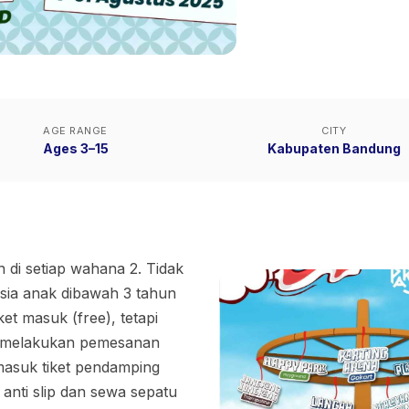
AGE RANGE
CITY
Ages 3–15
Kabupaten Bandung
 di setiap wahana 2. Tidak
usia anak dibawah 3 tahun
ket masuk (free), tetapi
sa melakukan pemesanan
asuk tiket pendamping
 anti slip dan sewa sepatu