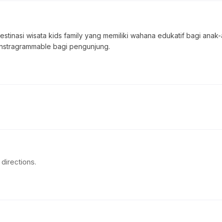
estinasi wisata kids family yang memiliki wahana edukatif bagi an
instragrammable bagi pengunjung.
directions.