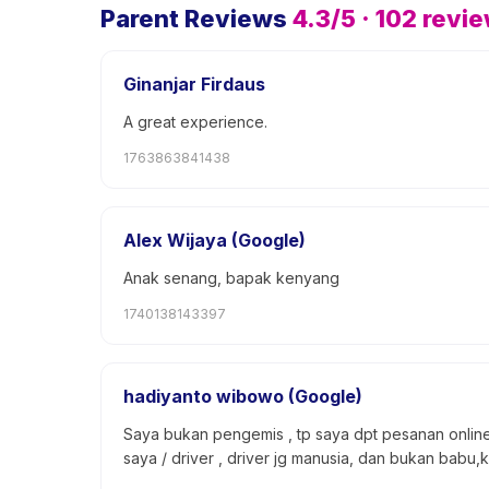
Parent Reviews
4.3
/5 ·
102
revi
Ginanjar Firdaus
A great experience.
1763863841438
Alex Wijaya (Google)
Anak senang, bapak kenyang
1740138143397
hadiyanto wibowo (Google)
Saya bukan pengemis , tp saya dpt pesanan online,
saya / driver , driver jg manusia, dan bukan babu,