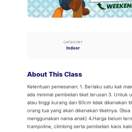
CATEGORY
Indoor
About This Class
Ketentuan pemesanan: 1. Berlaku satu kali main
ada minimal pembelian tiket terusan 3. Untuk 
atau tinggi kurang dari 80cm tidak dikenakan ti
orang tua yang akan dikenakan tiketnya. (Bi
menggunakan nama anak) 4.Harga belum term
trampoline, climbing serta pembelian kaos kaki