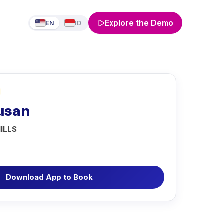
Explore the Demo
EN
ID
rusan
ILLS
Download App to Book