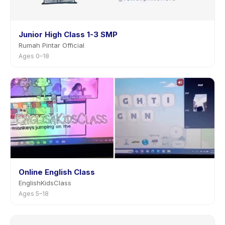
Junior High Class 1-3 SMP
Rumah Pintar Official
Ages 0–18
Online English Class
EnglishKidsClass
Ages 5–18