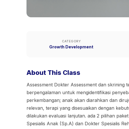
CATEGORY
Growth Development
About This Class
Assessment Dokter Assessment dan skrining te
berpengalaman untuk mengidentifikasi penyeb
perkembangan; anak akan diarahkan dan diruju
relevan, terapi yang disesuaikan dengan kebu
dilakukan evaluasi lanjutan. ada 2 pilihan pake
Spesialis Anak (Sp.A) dan Dokter Spesialis Re