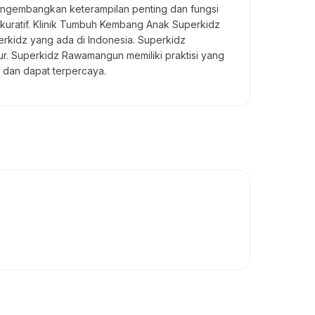
mengembangkan keterampilan penting dan fungsi
 dankuratif. Klinik Tumbuh Kembang Anak Superkidz
rkidz yang ada di Indonesia. Superkidz
ur. Superkidz Rawamangun memiliki praktisi yang
 dan dapat terpercaya.