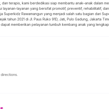
r, dan terapis, kami berdedikasi siap membantu anak–anak dalam 
ui layanan-layanan yang bersifat promotif, preventif, rehabilitatif,
a Superkidz Rawamangun yang menjadi salah satu bagian dari Supe
ak tahun 2021 di Jl. Paus Ruko 91D, Jati, Pulo Gadung, Jakarta Tim
gga dapat memberikan pelayanan tumbuh kembang anak yang lengkap
directions.
ws