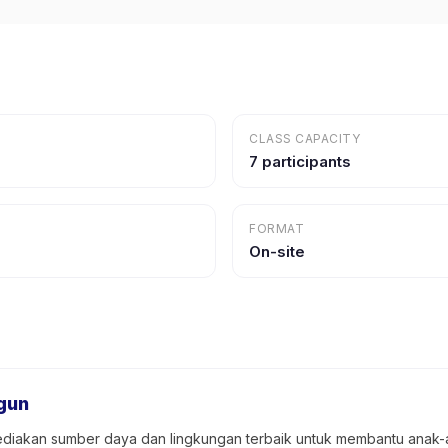
CLASS CAPACITY
7 participants
FORMAT
On-site
gun
ediakan sumber daya dan lingkungan terbaik untuk membantu anak-