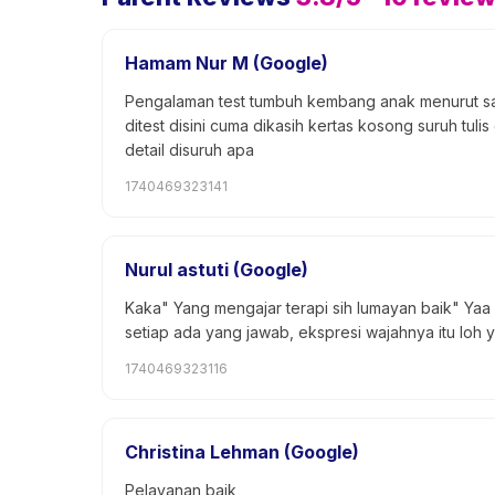
Hamam Nur M (Google)
Pengalaman test tumbuh kembang anak menurut saya
ditest disini cuma dikasih kertas kosong suruh tuli
detail disuruh apa
1740469323141
Nurul astuti (Google)
Kaka" Yang mengajar terapi sih lumayan baik" Yaa 
setiap ada yang jawab, ekspresi wajahnya itu lo
1740469323116
Christina Lehman (Google)
Pelayanan baik