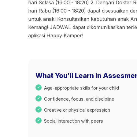
hari Selasa (16:00 - 18:20) 2. Dengan Dokter 
hari Rabu (16:00 - 18:20) dapat disesuaikan 
untuk anak! Konsultasikan kebutuhan anak A
Kemang! JADWAL dapat dikomunikasikan terleb
aplikasi Happy Kamper!
What You'll Learn in Assesme
Age-appropriate skills for your child
Confidence, focus, and discipline
Creative or physical expression
Social interaction with peers