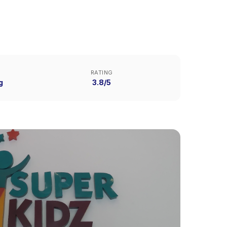
RATING
g
3.8/5