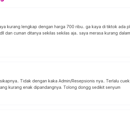
 kurang lengkap dengan harga 700 ribu.. ga kaya di tiktok ada pl
s dll dan cuman ditanya sekilas sekilas aja.. saya merasa kurang dala
sikapnya.. Tidak dengan kaka Admin/Resepsionis nya.. Terlalu cuek 
h yang kurang enak dipandangnya. Tolong dongg sedikit senyum