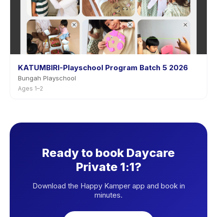
KATUMBIRI-Playschool Program Batch 5 2026
Bungah Playschool
Ages 1–2
Ready to book Daycare
Private 1:1?
Download the Happy Kamper app and book in
minutes.