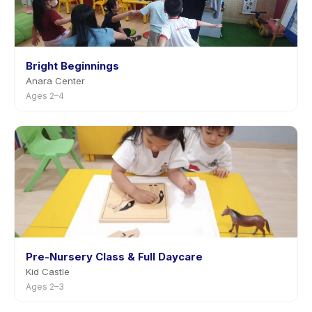
Bright Beginnings
Anara Center
Ages 2–4
Pre-Nursery Class & Full Daycare
Kid Castle
Ages 2–3