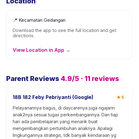
Location
📍
Kecamatan Gedangan
Download the app to see the full location and get
directions.
View Location in App →
Parent Reviews
4.9
/5 ·
11
reviews
18B 182 Feby Pebriyanti (Google)
★
5
Pelayanannya bagus, di daycarenya juga ngajarin
anak2nya sesuai tugas perkembangannya. Dan tiap
hari ada pembelajaran yang menarik buat
mengembangkan pertumbuhan anaknya. Apalagi
lingkungannya strategis, tdk banyak kendaraan yg