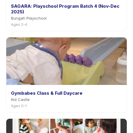
SAGARA: Playschool Program Batch 4 (Nov-Dec
2025)
Bungah Playschool
Ages 2–4
Gymbabes Class & Full Daycare
Kid Castle
Ages 0–1