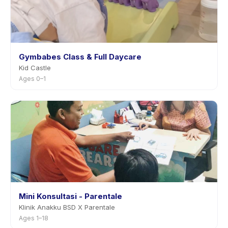
Gymbabes Class & Full Daycare
Kid Castle
Ages 0–1
Mini Konsultasi - Parentale
Klinik Anakku BSD X Parentale
Ages 1–18