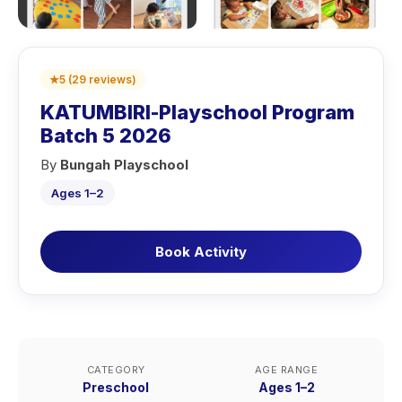
★
5
(
29
reviews
)
KATUMBIRI-Playschool Program
Batch 5 2026
By
Bungah Playschool
Ages 1–2
Book Activity
CATEGORY
AGE RANGE
Preschool
Ages 1–2