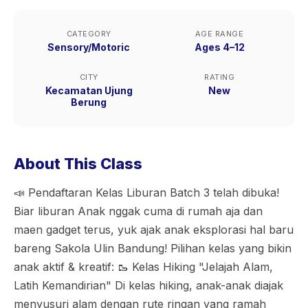
CATEGORY
AGE RANGE
Sensory/Motoric
Ages 4–12
CITY
RATING
Kecamatan Ujung
New
Berung
About This Class
📣 Pendaftaran Kelas Liburan Batch 3 telah dibuka!
Biar liburan Anak nggak cuma di rumah aja dan
maen gadget terus, yuk ajak anak eksplorasi hal baru
bareng Sakola Ulin Bandung! Pilihan kelas yang bikin
anak aktif & kreatif: 🥾 Kelas Hiking "Jelajah Alam,
Latih Kemandirian" Di kelas hiking, anak-anak diajak
menyusuri alam dengan rute ringan yang ramah