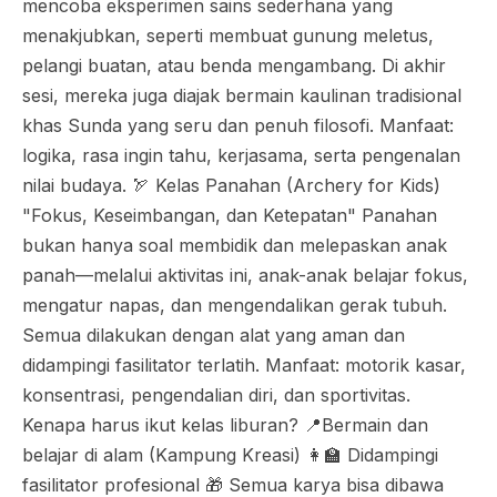
mencoba eksperimen sains sederhana yang
menakjubkan, seperti membuat gunung meletus,
pelangi buatan, atau benda mengambang. Di akhir
sesi, mereka juga diajak bermain kaulinan tradisional
khas Sunda yang seru dan penuh filosofi. Manfaat:
logika, rasa ingin tahu, kerjasama, serta pengenalan
nilai budaya. 🏹 Kelas Panahan (Archery for Kids)
"Fokus, Keseimbangan, dan Ketepatan" Panahan
bukan hanya soal membidik dan melepaskan anak
panah—melalui aktivitas ini, anak-anak belajar fokus,
mengatur napas, dan mengendalikan gerak tubuh.
Semua dilakukan dengan alat yang aman dan
didampingi fasilitator terlatih. Manfaat: motorik kasar,
konsentrasi, pengendalian diri, dan sportivitas.
Kenapa harus ikut kelas liburan? 📍Bermain dan
belajar di alam (Kampung Kreasi) 👩‍🏫 Didampingi
fasilitator profesional 🎁 Semua karya bisa dibawa