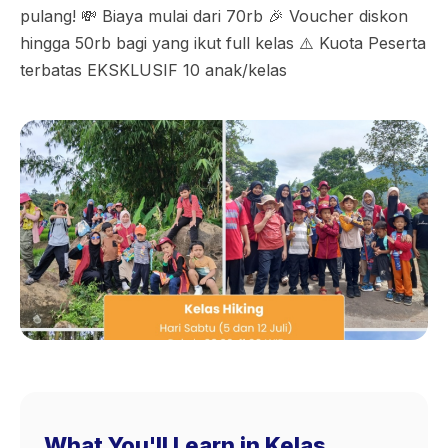
pulang! 💸 Biaya mulai dari 70rb 🎉 Voucher diskon
hingga 50rb bagi yang ikut full kelas ⚠️ Kuota Peserta
terbatas EKSKLUSIF 10 anak/kelas
What You'll Learn in Kelas