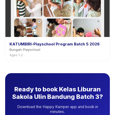
KATUMBIRI-Playschool Program Batch 5 2026
Bungah Playschool
Ages 1–2
Ready to book Kelas Liburan
Sakola Ulin Bandung Batch 3?
Download the Happy Kamper app and book in
minutes.