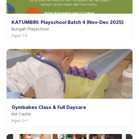
KATUMBIRI: Playschool Batch 4 (Nov-Dec 2025)
Bungah Playschool
Ages 1–2
Gymbabes Class & Full Daycare
Kid Castle
Ages 0–1