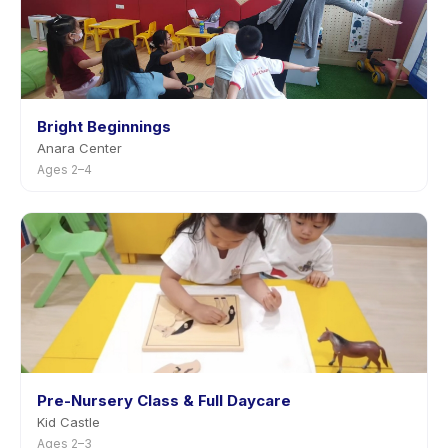
Bright Beginnings
Anara Center
Ages 2–4
Pre-Nursery Class & Full Daycare
Kid Castle
Ages 2–3