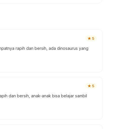
★
5
patnya rapih dan bersih, ada dinosaurus yang
★
5
ih dan bersih, anak-anak bisa belajar sambil