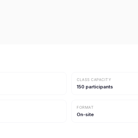
CLASS CAPACITY
150 participants
FORMAT
On-site