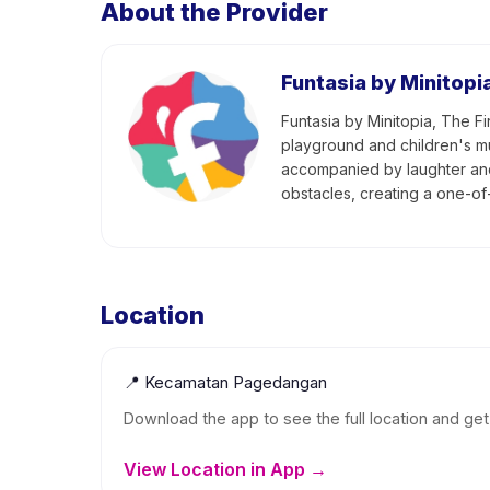
About the Provider
Funtasia by Minitop
Funtasia by Minitopia, The F
playground and children's mus
accompanied by laughter and 
obstacles, creating a one-of
Location
📍
Kecamatan Pagedangan
Download the app to see the full location and get 
View Location in App →