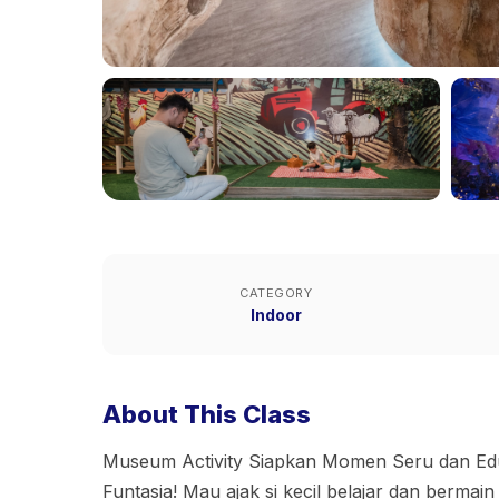
CATEGORY
Indoor
About This Class
Museum Activity Siapkan Momen Seru dan Eduka
Funtasia! Mau ajak si kecil belajar dan bermai