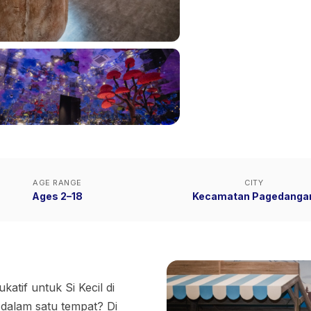
AGE RANGE
CITY
Ages 2–18
Kecamatan Pagedanga
tif untuk Si Kecil di
n dalam satu tempat? Di