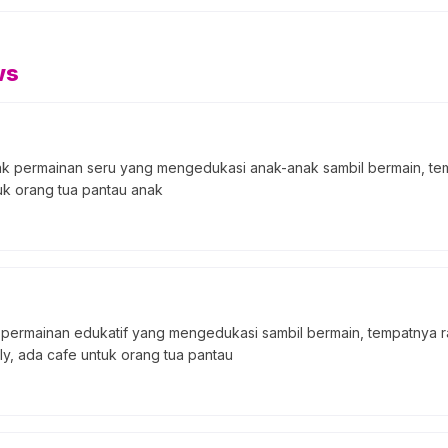
ws
 permainan seru yang mengedukasi anak-anak sambil bermain, tem
uk orang tua pantau anak
permainan edukatif yang mengedukasi sambil bermain, tempatnya rap
ly, ada cafe untuk orang tua pantau