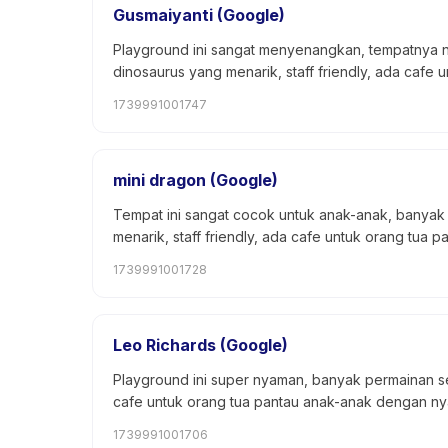
Gusmaiyanti (Google)
Playground ini sangat menyenangkan, tempatnya n
dinosaurus yang menarik, staff friendly, ada cafe
1739991001747
mini dragon (Google)
Tempat ini sangat cocok untuk anak-anak, banyak 
menarik, staff friendly, ada cafe untuk orang tua p
1739991001728
Leo Richards (Google)
Playground ini super nyaman, banyak permainan se
cafe untuk orang tua pantau anak-anak dengan n
1739991001706