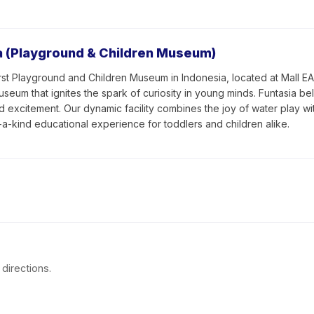
ia (Playground & Children Museum)
irst Playground and Children Museum in Indonesia, located at Mall EA
eum that ignites the spark of curiosity in young minds. Funtasia beli
excitement. Our dynamic facility combines the joy of water play wi
-a-kind educational experience for toddlers and children alike.
directions.