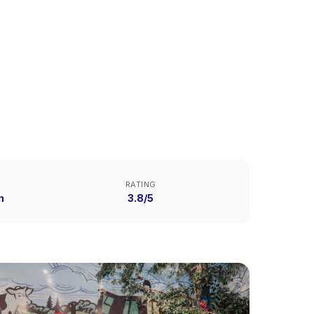
RATING
n
3.8/5