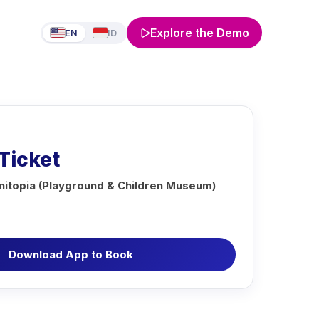
Explore the Demo
EN
ID
Ticket
initopia (Playground & Children Museum)
Download App to Book