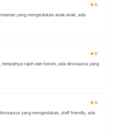
★
5
permainan yang mengedukasi anak-anak, ada
★
5
, tempatnya rapih dan bersih, ada dinosaurus yang
★
5
inosaurus yang mengedukasi, staff friendly, ada