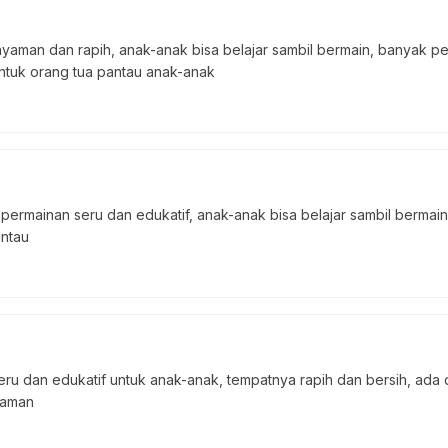
yaman dan rapih, anak-anak bisa belajar sambil bermain, banyak 
 untuk orang tua pantau anak-anak
permainan seru dan edukatif, anak-anak bisa belajar sambil bermain
antau
ru dan edukatif untuk anak-anak, tempatnya rapih dan bersih, ada d
yaman