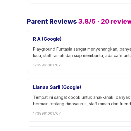
Parent Reviews
3.8
/5 ·
20
revie
R A (Google)
Playground Funtasia sangat menyenangkan, banyak
lucu, staff ramah dan siap membantu, ada cafe unt
1739991001787
Lianaa Sarii (Google)
Tempat ini sangat cocok untuk anak-anak, banyak 
bermain tentang dinosaurus, staff ramah dan friend
1739991001767