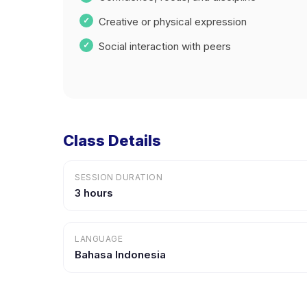
Creative or physical expression
Social interaction with peers
Class Details
SESSION DURATION
3 hours
LANGUAGE
Bahasa Indonesia