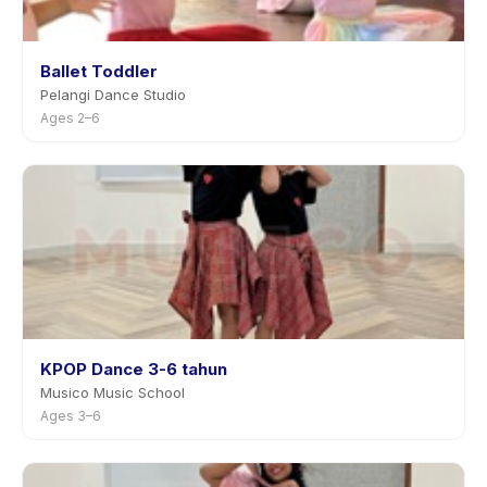
Ballet Toddler
Pelangi Dance Studio
Ages 2–6
KPOP Dance 3-6 tahun
Musico Music School
Ages 3–6