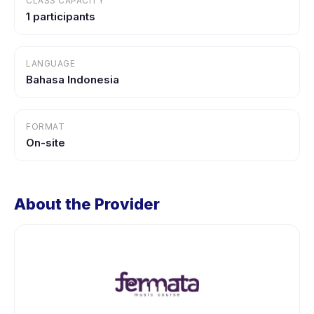
CLASS CAPACITY
1 participants
LANGUAGE
Bahasa Indonesia
FORMAT
On-site
About the Provider