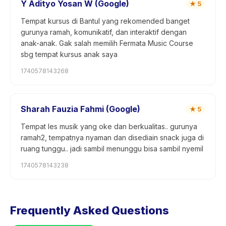
Y Adityo Yosan W (Google)
★
5
Tempat kursus di Bantul yang rekomended banget
gurunya ramah, komunikatif, dan interaktif dengan
anak-anak. Gak salah memilih Fermata Music Course
sbg tempat kursus anak saya
1740578143268
Sharah Fauzia Fahmi (Google)
★
5
Tempat les musik yang oke dan berkualitas.. gurunya
ramah2, tempatnya nyaman dan disediain snack juga di
ruang tunggu.. jadi sambil menunggu bisa sambil nyemil
1740578143238
Frequently Asked Questions