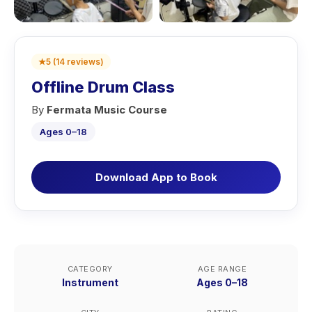
★
5
(
14
reviews
)
Offline Drum Class
By
Fermata Music Course
Ages 0–18
Download App to Book
CATEGORY
AGE RANGE
Instrument
Ages 0–18