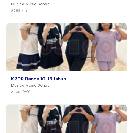
Musico Music School
Ages 7–9
KPOP Dance 10-16 tahun
Musico Music School
Ages 10–16