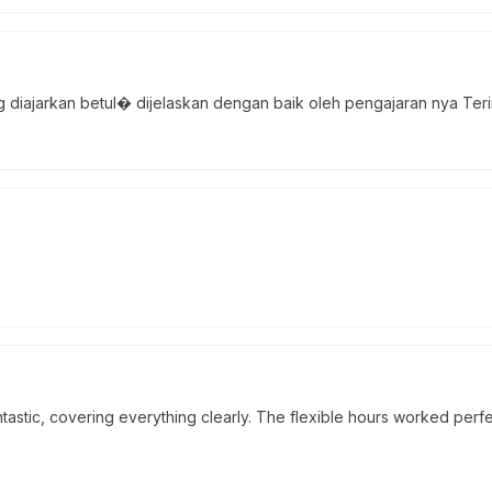
ang diajarkan betul� dijelaskan dengan baik oleh pengajaran nya Ter
astic, covering everything clearly. The flexible hours worked perfe