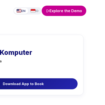
Explore the Demo
EN
ID
 Komputer
a
Download App to Book