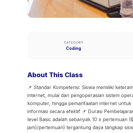
CATEGORY
Coding
About This Class
📌 Standar Kompetensi: Siswa memiliki ketera
internet, mulai dari pengoperasian sistem oper
komputer, hingga pemanfaatan internet untuk
informasi secara efektif 📌 Durasi Pembelajar
level Basic adalah sebanyak 10 x pertemuan (
jam)/pertemuan) tergantung daya tangkap siswa