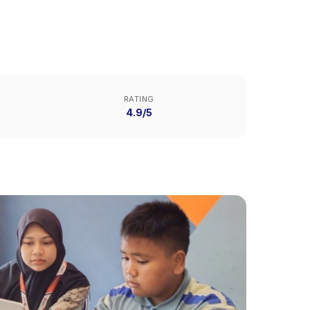
RATING
4.9/5