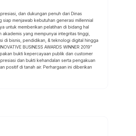
resiasi, dan dukungan penuh dari Dinas
g siap menjawab kebutuhan generasi millennial
aya untuk memberikan pelatihan di bidang hal
n akademis yang mempunyai integritas tinggi,
i bisnis, pendidikan, & teknologi digital hingga
VE INNOVATIVE BUSINESS AWARDS WINNER 2019”
upakan bukti kepercayaan publik dan customer
presiasi dan bukti kehandalan serta pengakuan
sitif di tanah air. Perhargaan ini diberikan