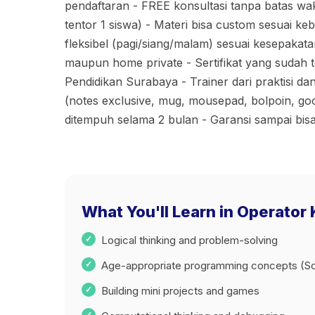
pendaftaran - FREE konsultasi tanpa batas wakt
tentor 1 siswa) - Materi bisa custom sesuai k
fleksibel (pagi/siang/malam) sesuai kesepakatan
maupun home private - Sertifikat yang sudah te
Pendidikan Surabaya - Trainer dari praktisi dan
(notes exclusive, mug, mousepad, bolpoin, go
ditempuh selama 2 bulan - Garansi sampai bis
What You'll Learn in Operator
Logical thinking and problem-solving
Age-appropriate programming concepts (Sc
Building mini projects and games