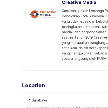
Creative Media
Kami merupakan Lembaga Pen
Pendidikan Kota Surabaya. K
yang tidak lepas dari kebutu
peningkatan kompetensi sumbe
handal, dan berpengalaman d
saat ini. Tahun 2019 Creat
yang merupakan penghargaan 
setia kami dalam berekspans
yang mengukuhkan sebagai sa
secara langsung oleh PUSA
Location
📍
Surabaya