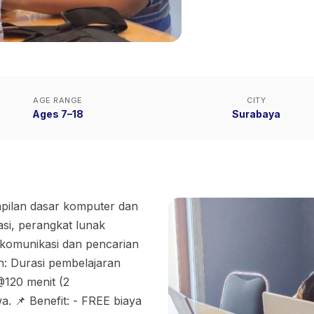
AGE RANGE
CITY
Ages 7–18
Surabaya
mpilan dasar komputer dan
asi, perangkat lunak
 komunikasi dan pencarian
an: Durasi pembelajaran
@120 menit (2
. 📌 Benefit: - FREE biaya