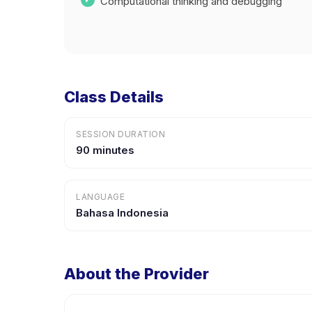
Computational thinking and debugging
Class Details
SESSION DURATION
90 minutes
LANGUAGE
Bahasa Indonesia
About the Provider