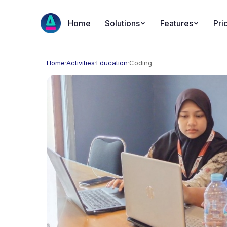
Home
Solutions
Features
Pri
Home
·
Activities
·
Education
·
Coding