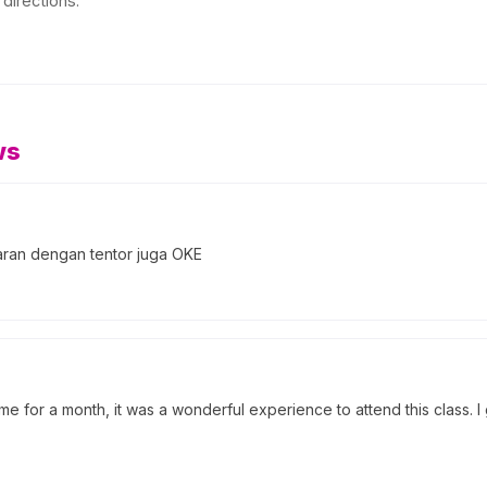
directions.
ws
jaran dengan tentor juga OKE
e for a month, it was a wonderful experience to attend this class.