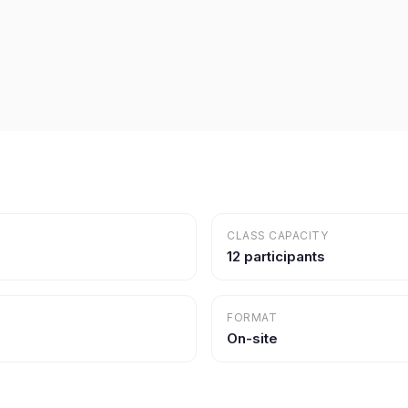
CLASS CAPACITY
12 participants
FORMAT
On-site