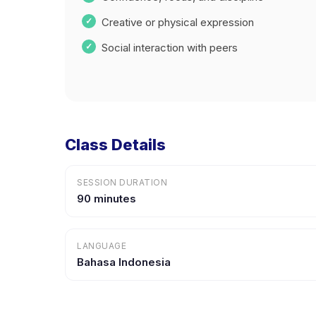
Creative or physical expression
Social interaction with peers
Class Details
SESSION DURATION
90 minutes
LANGUAGE
Bahasa Indonesia