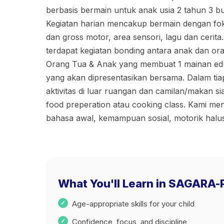
berbasis bermain untuk anak usia 2 tahun 3 b
Kegiatan harian mencakup bermain dengan fo
dan gross motor, area sensori, lagu dan cerita
terdapat kegiatan bonding antara anak dan oran
Orang Tua & Anak yang membuat 1 mainan eduk
yang akan dipresentasikan bersama. Dalam tiap
aktivitas di luar ruangan dan camilan/makan s
food preperation atau cooking class. Kami 
bahasa awal, kemampuan sosial, motorik halus
What You'll Learn in SAGARA-
Age-appropriate skills for your child
Confidence, focus, and discipline