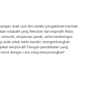
angan anak usia dini melalui pengalaman bermain
edukatif yang fleksibel dan inspiratif. Kelas
si sensorik, eksplorasi gerak, serta membangun
ong anak untuk lebih mandiri, mengembangkan
egiatan eksploratif. Dengan pendekatan yang
si kecil dengan cara yang menyenangkan!