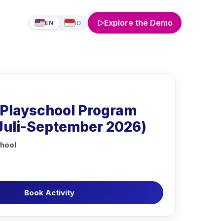
Explore the Demo
EN
ID
layschool Program
(Juli-September 2026)
hool
Book Activity