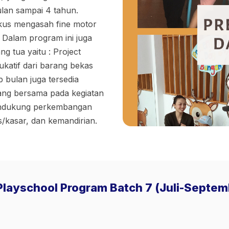
ulan sampai 4 tahun.
kus mengasah fine motor
. Dalam program ini juga
g tua yaitu : Project
atif dari barang bekas
 bulan juga tersedia
iang bersama pada kegiatan
mendukung perkembangan
/kasar, dan kemandirian.
Playschool Program Batch 7 (Juli-Septe