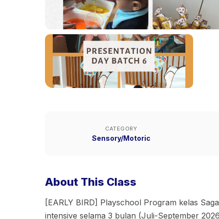
CATEGORY
Sensory/Motoric
About This Class
[EARLY BIRD] Playschool Program kelas Saga
intensive selama 3 bulan (Juli-September 202