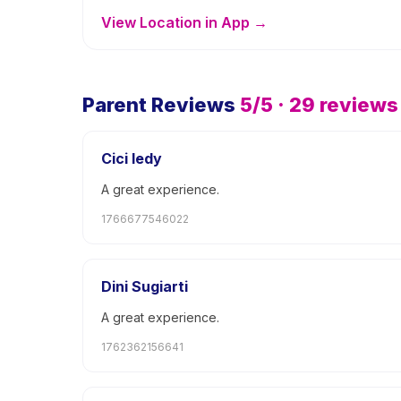
View Location in App →
Parent Reviews
5
/5 ·
29
reviews
Cici ledy
A great experience.
1766677546022
Dini Sugiarti
A great experience.
1762362156641