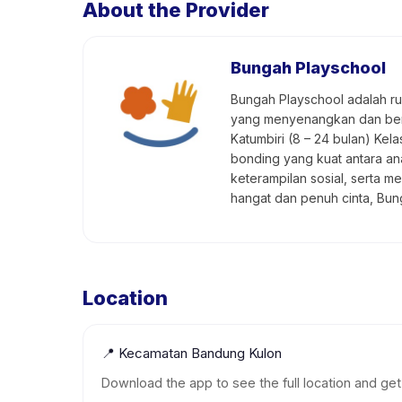
About the Provider
Bungah Playschool
Bungah Playschool adalah r
yang menyenangkan dan berma
Katumbiri (8 – 24 bulan) Kel
bonding yang kuat antara an
keterampilan sosial, serta m
hangat dan penuh cinta, Bu
Location
📍
Kecamatan Bandung Kulon
Download the app to see the full location and get 