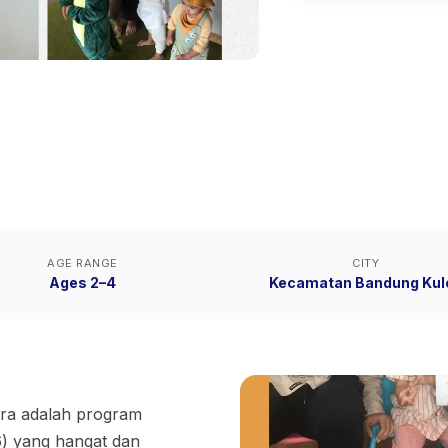
AGE RANGE
CITY
Ages 2–4
Kecamatan Bandung Kul
ra adalah program
6) yang hangat dan