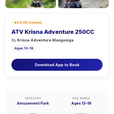
★
4.6
(
30
reviews
)
ATV Krisna Adventure 250CC
By
Krisna Adventure Blangsinga
Ages 13–18
Download App to Book
CATEGORY
AGE RANGE
Amusement Park
Ages 13–18