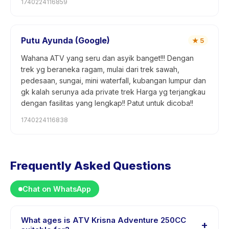
1740224116859
Putu Ayunda (Google)
★
5
Wahana ATV yang seru dan asyik banget!!! Dengan
trek yg beraneka ragam, mulai dari trek sawah,
pedesaan, sungai, mini waterfall, kubangan lumpur dan
gk kalah serunya ada private trek Harga yg terjangkau
dengan fasilitas yang lengkap!! Patut untuk dicoba!!
1740224116838
Frequently Asked Questions
Chat on WhatsApp
What ages is ATV Krisna Adventure 250CC
+