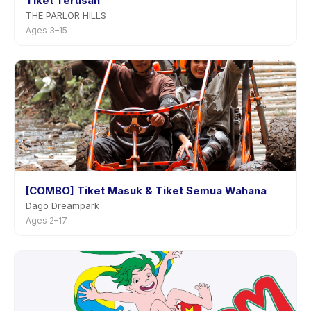
Tiket Terusan
THE PARLOR HILLS
Ages 3–15
[COMBO] Tiket Masuk & Tiket Semua Wahana
Dago Dreampark
Ages 2–17