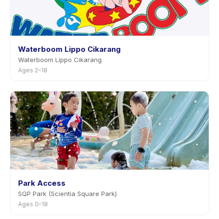
Waterboom Lippo Cikarang
Waterboom Lippo Cikarang
Ages 2–18
Park Access
SQP Park (Scientia Square Park)
Ages 0–18