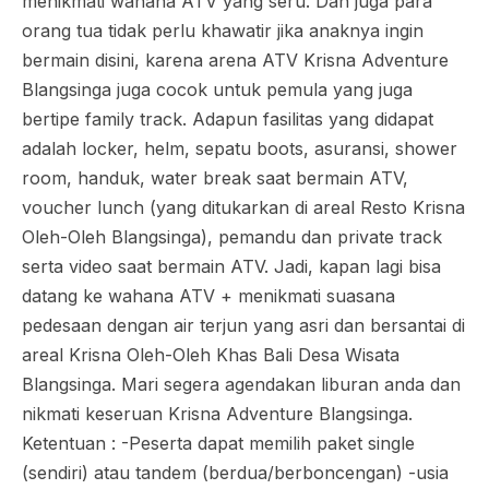
menikmati wahana ATV yang seru. Dan juga para
orang tua tidak perlu khawatir jika anaknya ingin
bermain disini, karena arena ATV Krisna Adventure
Blangsinga juga cocok untuk pemula yang juga
bertipe family track. Adapun fasilitas yang didapat
adalah locker, helm, sepatu boots, asuransi, shower
room, handuk, water break saat bermain ATV,
voucher lunch (yang ditukarkan di areal Resto Krisna
Oleh-Oleh Blangsinga), pemandu dan private track
serta video saat bermain ATV. Jadi, kapan lagi bisa
datang ke wahana ATV + menikmati suasana
pedesaan dengan air terjun yang asri dan bersantai di
areal Krisna Oleh-Oleh Khas Bali Desa Wisata
Blangsinga. Mari segera agendakan liburan anda dan
nikmati keseruan Krisna Adventure Blangsinga.
Ketentuan : -Peserta dapat memilih paket single
(sendiri) atau tandem (berdua/berboncengan) -usia