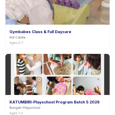
Gymbabes Class & Full Daycare
Kid Castle
Ages 0–1
KATUMBIRI-Playschool Program Batch 5 2026
Bungah Playschool
Ages 1–2