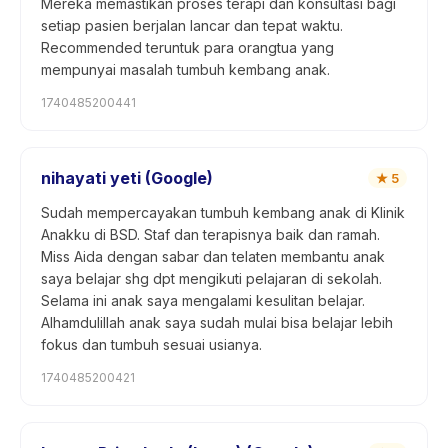
Mereka memastikan proses terapi dan konsultasi bagi
setiap pasien berjalan lancar dan tepat waktu.
Recommended teruntuk para orangtua yang
mempunyai masalah tumbuh kembang anak.
1740485200441
nihayati yeti (Google)
★
5
Sudah mempercayakan tumbuh kembang anak di Klinik
Anakku di BSD. Staf dan terapisnya baik dan ramah.
Miss Aida dengan sabar dan telaten membantu anak
saya belajar shg dpt mengikuti pelajaran di sekolah.
Selama ini anak saya mengalami kesulitan belajar.
Alhamdulillah anak saya sudah mulai bisa belajar lebih
fokus dan tumbuh sesuai usianya.
1740485200421