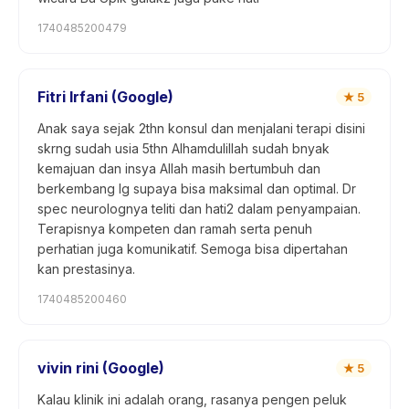
1740485200479
Fitri Irfani (Google)
★
5
Anak saya sejak 2thn konsul dan menjalani terapi disini
skrng sudah usia 5thn Alhamdulillah sudah bnyak
kemajuan dan insya Allah masih bertumbuh dan
berkembang lg supaya bisa maksimal dan optimal. Dr
spec neurolognya teliti dan hati2 dalam penyampaian.
Terapisnya kompeten dan ramah serta penuh
perhatian juga komunikatif. Semoga bisa dipertahan
kan prestasinya.
1740485200460
vivin rini (Google)
★
5
Kalau klinik ini adalah orang, rasanya pengen peluk