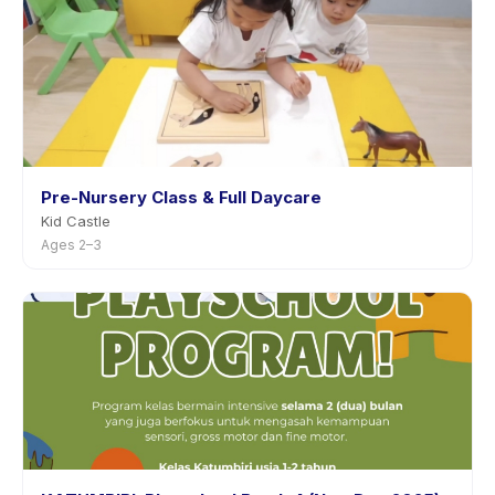
Pre-Nursery Class & Full Daycare
Kid Castle
Ages 2–3