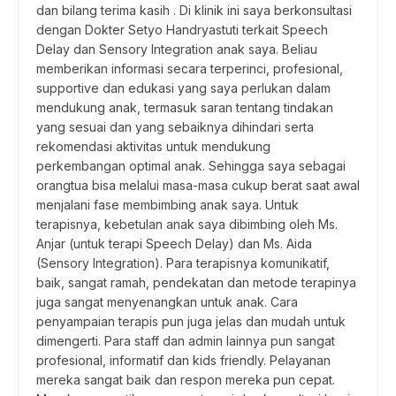
dan bilang terima kasih . Di klinik ini saya berkonsultasi
dengan Dokter Setyo Handryastuti terkait Speech
Delay dan Sensory Integration anak saya. Beliau
memberikan informasi secara terperinci, profesional,
supportive dan edukasi yang saya perlukan dalam
mendukung anak, termasuk saran tentang tindakan
yang sesuai dan yang sebaiknya dihindari serta
rekomendasi aktivitas untuk mendukung
perkembangan optimal anak. Sehingga saya sebagai
orangtua bisa melalui masa-masa cukup berat saat awal
menjalani fase membimbing anak saya. Untuk
terapisnya, kebetulan anak saya dibimbing oleh Ms.
Anjar (untuk terapi Speech Delay) dan Ms. Aida
(Sensory Integration). Para terapisnya komunikatif,
baik, sangat ramah, pendekatan dan metode terapinya
juga sangat menyenangkan untuk anak. Cara
penyampaian terapis pun juga jelas dan mudah untuk
dimengerti. Para staff dan admin lainnya pun sangat
profesional, informatif dan kids friendly. Pelayanan
mereka sangat baik dan respon mereka pun cepat.